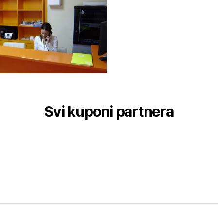
Svi kuponi partnera