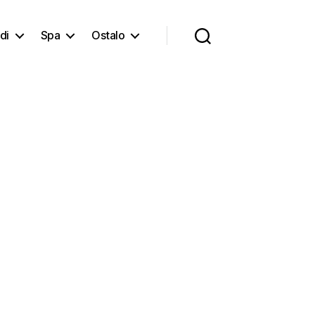
di
Spa
Ostalo