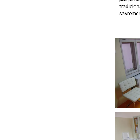
tradicion
savremen