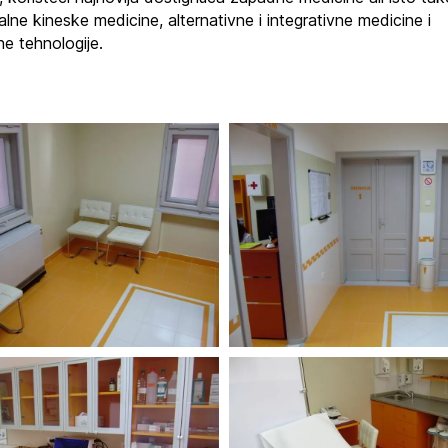
alne kineske medicine, alternativne i integrativne medicine i
e tehnologije.