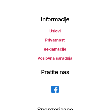
чланака
Informacije
Uslovi
Privatnost
Reklamacije
Poslovna saradnja
Pratite nas
Sponzorisano