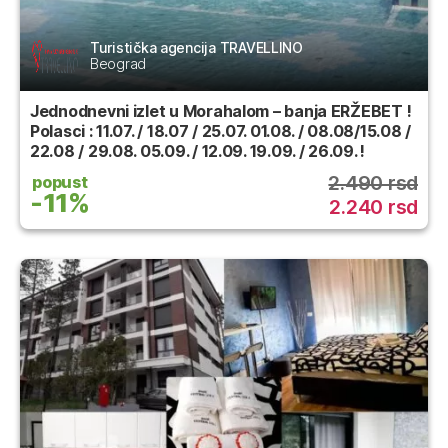
Turistička agencija TRAVELLINO
Beograd
Jednodnevni izlet u Morahalom – banja ERŽEBET !
Polasci : 11.07. / 18.07 / 25.07. 01.08. / 08.08/15.08 /
22.08 / 29.08. 05.09. / 12.09. 19.09. / 26.09. !
2.490 rsd
popust
-11%
2.240 rsd