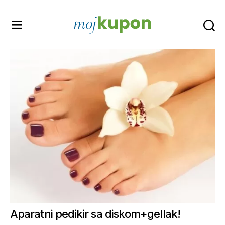
Moj
kupon
Aparatni pedikir sa diskom+gellak!