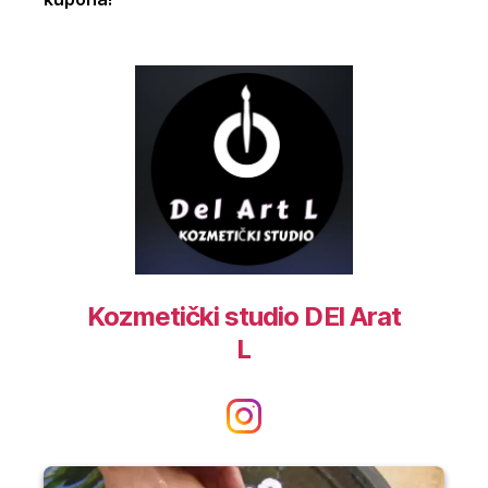
Kozmetički studio DEl Arat
L